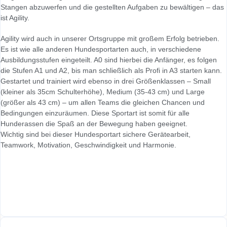
Stangen abzuwerfen und die gestellten Aufgaben zu bewältigen – das
ist Agility.
Agility wird auch in unserer Ortsgruppe mit großem Erfolg betrieben.
Es ist wie alle anderen Hundesportarten auch, in verschiedene
Ausbildungsstufen eingeteilt. A0 sind hierbei die Anfänger, es folgen
die Stufen A1 und A2, bis man schließlich als Profi in A3 starten kann.
Gestartet und trainiert wird ebenso in drei Größenklassen – Small
(kleiner als 35cm Schulterhöhe), Medium (35-43 cm) und Large
(größer als 43 cm) – um allen Teams die gleichen Chancen und
Bedingungen einzuräumen. Diese Sportart ist somit für alle
Hunderassen die Spaß an der Bewegung haben geeignet.
Wichtig sind bei dieser Hundesportart sichere Gerätearbeit,
Teamwork, Motivation, Geschwindigkeit und Harmonie.