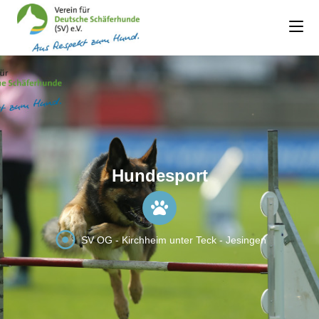
Hundesport
SV OG - Kirchheim unter Teck - Jesingen